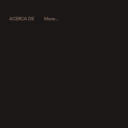
ACERCA DE
More...