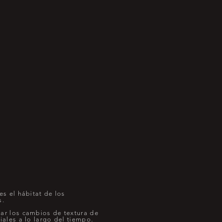
es el hábitat de los
s.
ar los cambios de textura de
iales a lo largo del tiempo.