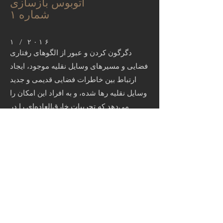
اتوبوس بازسازی
شماره ۱
۱ / ۲۰۱۶
دگرگون کردن و عبور از الگوهای رفتاری
فضایی و مسیرهای وسایل نقلیه موجود، ایجاد
ارتباط بین خاطرات فضایی قدیمی و جدید
وسایل نقلیه رها شده، و به افراد این امکان را
می‌دهد که تجربیات خارق‌العاده‌ای را در
محیط‌های روزمره تجربه کنند.
< بازگشت
< بازگشت