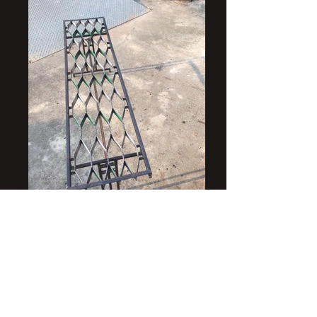
Pingtung
Broderie