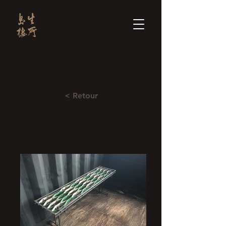
< Retour