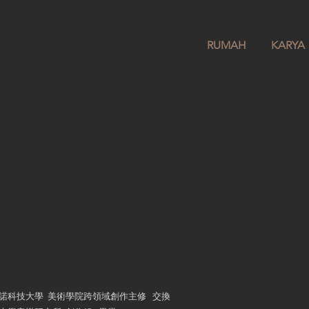
RUMAH
KARYA
克布爾諾科技大學 美術學院跨領域創作主修 交換