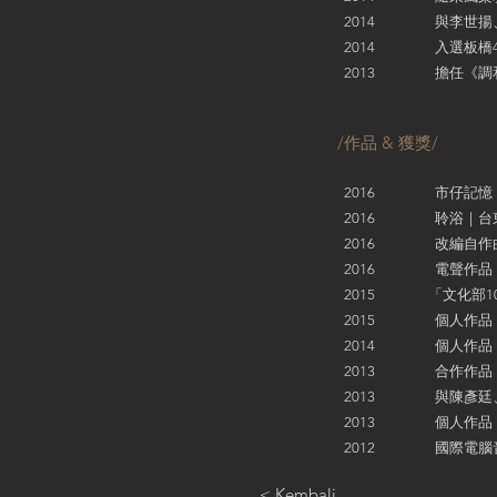
2014 與李世揚、Mar
2014 入選板橋435
2013 擔任《調和--
/作品 & 獲獎/
2016 市仔記憶 |
2016 聆浴｜台東美術館
2016 改編自作曲家Ant
2016 電聲作品《The 
2015 「文化部104
2015 個人作品《In
2014 個人作品《Di
2013 合作作品《繪
2013 與陳彥廷、歐俐
2013 個人作品《01
2012 國際電腦音樂與
< Kembali