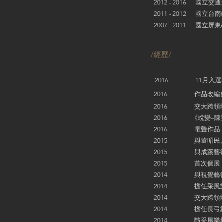
2012 - 2016 國
2011 - 2012 國
2007 - 2011 國
/經歷/
2016 11月入選橋
2016 作品改編自作曲家A
2016 交大跨領域藝
2016 《蛻變–陳昱
2016 電聲作品《The 
2015 與董昭民、李
2015 與成蹊藝術劉
2015 首次個展《線
2014 與視覺藝術家
2014 擔任采風樂坊
2014 交大跨領域藝
2014 擔任長弓舞蹈
2014 隨采風樂坊赴