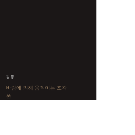
핑둥
바람에 의해 움직이는 조각
품
05 / 2016