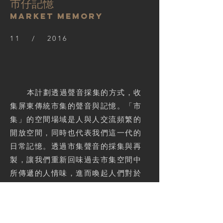
市仔記憶
Market Memory
11 / 2016
本計劃透過聲音採集的方式，收
集屏東傳統市集的聲音與記憶。「市
集」的空間場域是人與人交流頻繁的
開放空間，同時也代表我們這一代的
日常記憶。透過市集聲音的採集與再
製，讓我們重新回味過去市集空間中
所傳遞的人情味，進而喚起人們對於
市集的空間想像與兒時的經驗。