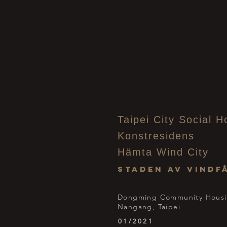
Taipei City Social H
Konstresidens
Hämta Wind City
staden av vind
Dongming Community Housi
Nangang, Taipei
01/2021