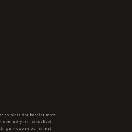
är en plats där känslor möts.
den, uttryckt i stadslivet,
kliga kroppen och sinnet