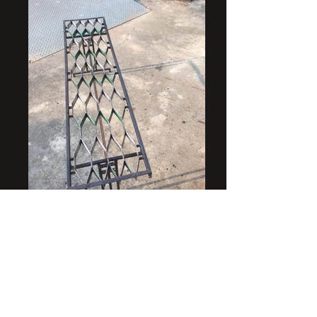
屏東
刺繍