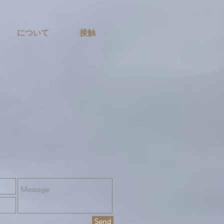
について
接触
Send