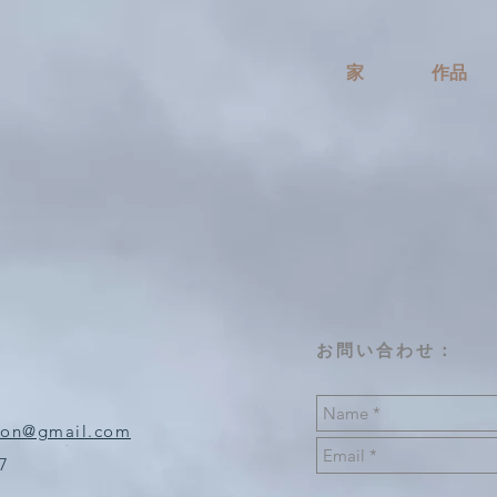
家
作品
お問い合わせ：
tion@gmail.com
7